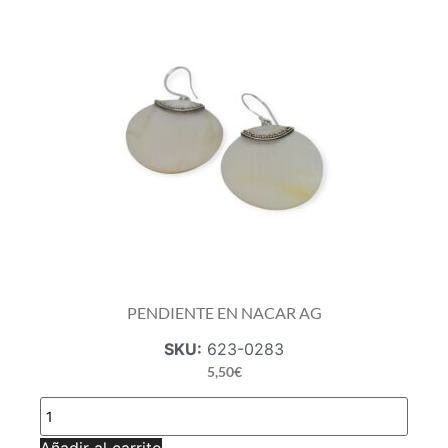
PENDIENTE EN NACAR AG
SKU:
623-0283
5,50
€
PENDIENTE
EN
NACAR
Añadir al carrito