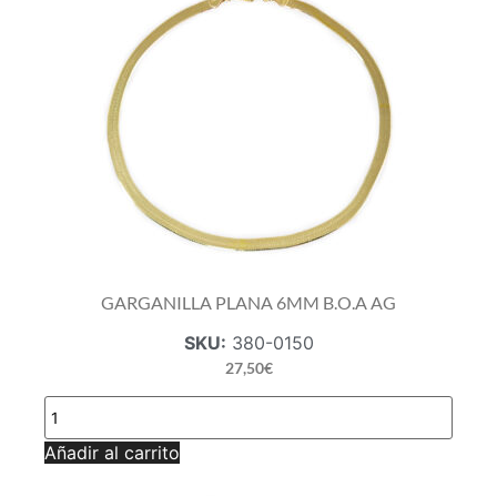
GARGANILLA PLANA 6MM B.O.A AG
SKU:
380-0150
27,50
€
GARGANILLA
PLANA
6MM
Añadir al carrito
B.O.A
AG
cantidad