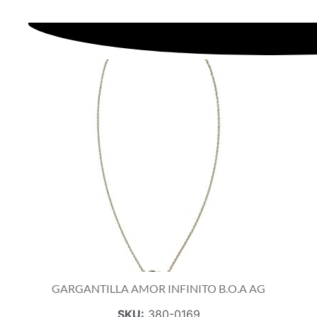
GARGANTILLA AMOR INFINITO B.O.A AG
SKU:
380-0169