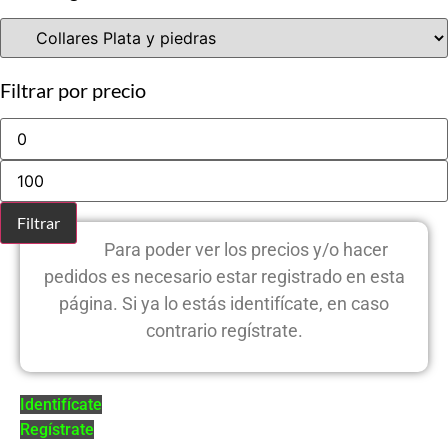
Filtrar por precio
Precio
mínimo
Precio
máximo
Filtrar
Para poder ver los precios y/o hacer
pedidos es necesario estar registrado en esta
página. Si ya lo estás identifícate, en caso
contrario regístrate.
Identifícate
Regístrate