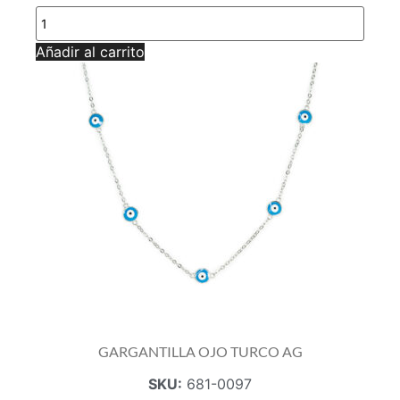
GARGANTILLA
OJO
TURCO
Añadir al carrito
B.O.A
AG
cantidad
GARGANTILLA OJO TURCO AG
SKU:
681-0097