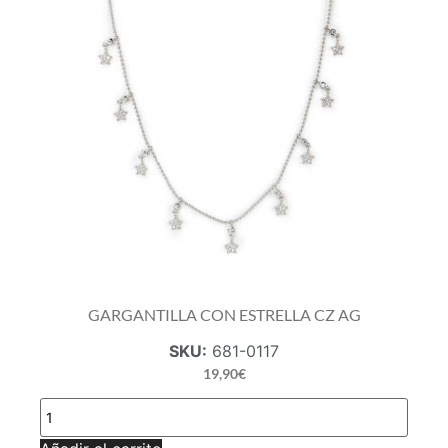
AG
cantidad
GARGANTILLA CON ESTRELLA CZ AG
SKU:
681-0117
19,90
€
GARGANTILLA
CON
ESTRELLA