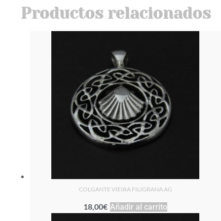
Productos relacionados
COLGANTE VIEIRA FILIGRANA AG
18,00
€
Añadir al carrito