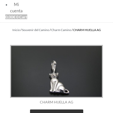
Mi
cuenta
0,00
€
0
Cart
Inicio
/
Souvenir del Camino
/
Charm Camino
/ CHARM HUELLA AG
CHARM HUELLA AG