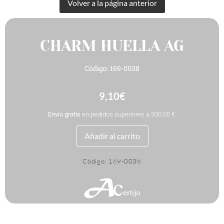
CHARM HUELLA AG
Código: 169-0038
9,10
€
Envío gratis
en pedidos superiores a 300,00 €
CHARM
Añadir al carrito
HUELLA
AG
cantidad
Código:
169-0038