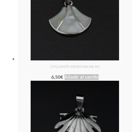
COLGANTE VIEIRA NACAR AG
6,50
€
Añadir al carrito