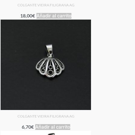
COLGANTE VIEIRA FILIGRANA AG
18,00
€
Añadir al carrito
COLGANTE VIEIRA FILIGRANA AG
6,70
€
Añadir al carrito