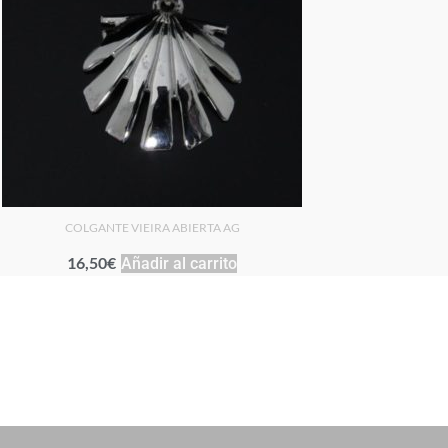
COLGANTE VIEIRA ABIERTA AG
16,50
€
Añadir al carrito