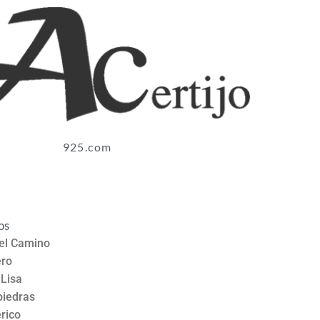
925.com
os
el Camino
ro
 Lisa
piedras
rico