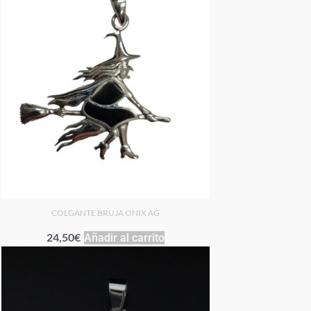
COLGANTE BRUJA ONIX AG
24,50
€
Añadir al carrito