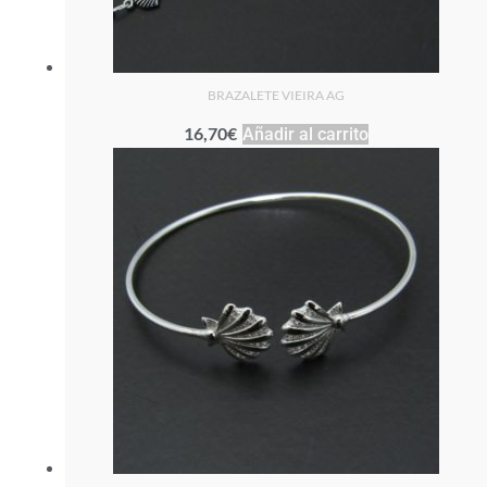
BRAZALETE VIEIRA AG
16,70
€
Añadir al carrito