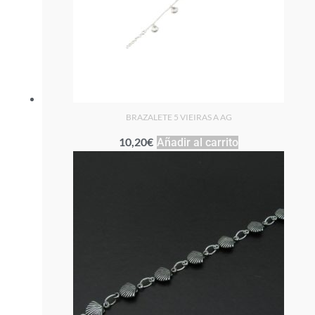
BRAZALETE 5 VIEIRAS A AG
10,20
€
Añadir al carrito