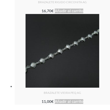
BRAZALETE RIGIDO CIRCONITA AG
16,70
€
Añadir al carrito
BRAZALETE VIEIRA PEQ AG
11,00
€
Añadir al carrito