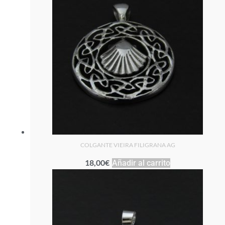
COLGANTE VIEIRA FILIGRANA AG
18,00
€
Añadir al carrito