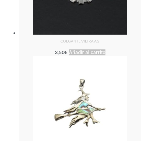
COLGANTE VIEIRA AG
3,50
€
Añadir al carrito