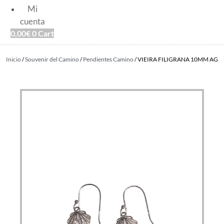
Mi
cuenta
0,00
€
0
Cart
Inicio
/
Souvenir del Camino
/
Pendientes Camino
/ VIEIRA FILIGRANA 10MM AG