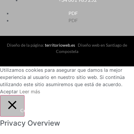
PDF
PDF
Diseño de la página:
territorioweb.es
Diseño web en Santiago de
Compostela
Utilizamos cookies para asegurar que damos la mejor
experiencia al usuario en nuestro sitio web. Si continúa
utilizando este sitio asumiremos que está de acuerdo.
Aceptar
Leer más
Cerrar
Privacy Overview