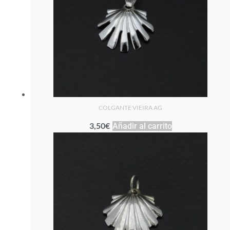
COLGANTE VIEIRA AG
3,50
€
Añadir al carrito